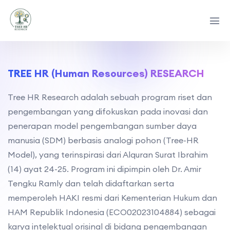
TREE HR (Human Resources) RESEARCH
Tree HR Research adalah sebuah program riset dan
pengembangan yang difokuskan pada inovasi dan
penerapan model pengembangan sumber daya
manusia (SDM) berbasis analogi pohon (Tree-HR
Model), yang terinspirasi dari Alquran Surat Ibrahim
(14) ayat 24-25. Program ini dipimpin oleh Dr. Amir
Tengku Ramly dan telah didaftarkan serta
memperoleh HAKI resmi dari Kementerian Hukum dan
HAM Republik Indonesia (ECO02023104884) sebagai
karya intelektual orisinal di bidang pengembangan